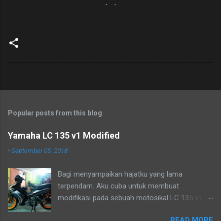
. .
Popular posts from this blog
Yamaha LC 135 v1 Modified
-
September 05, 2018
Bagi menyampaikan hajatku yang lama
terpendam. Aku cuba untuk membuat
modifikasi pada sebuah motosikal LC 135 v1
mengikut pandangan mata ku sendiri. Sudah
READ MORE