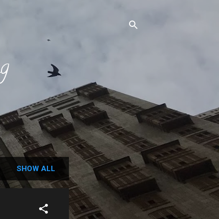
ng
SHOW ALL