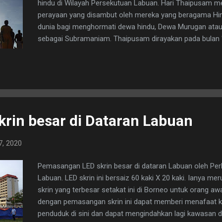
hindu di Wilayah Persekutuan Labuan. Hari Thaipusam 
perayaan yang disambut oleh mereka yang beragama Hin
dunia bagi menghormati dewa hindu, Dewa Murugan atau 
sebagai Subramaniam. Thaipusam dirayakan pada bulan '
kesepuluh dalam kalender Tamil. Wikipedia
krin besar di Dataran Labuan
7, 2020
Pemasangan LED skrin besar di dataran Labuan oleh Pe
Labuan. LED skrin ini bersaiz 60 kaki X 20 kaki. Ianya me
skrin yang terbesar setakat ini di Borneo untuk orang 
dengan pemasangan skrin ini dapat memberi menafaat 
penduduk di sini dan dapat mengindahkan lagi kawasan 