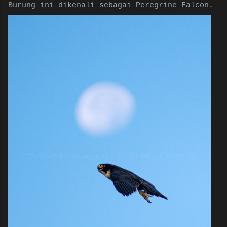
Burung ini dikenali sebagai Peregrine Falcon.