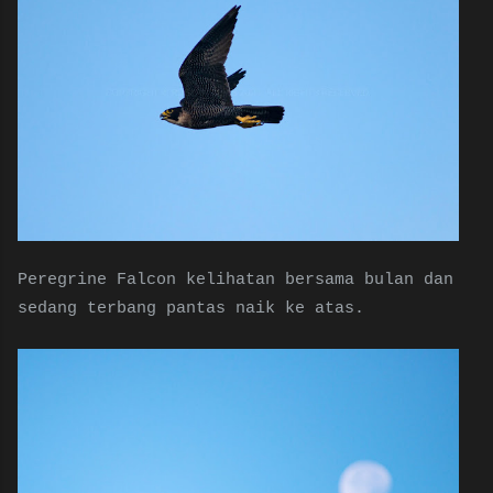
Peregrine Falcon kelihatan bersama bulan dan
sedang terbang pantas naik ke atas.