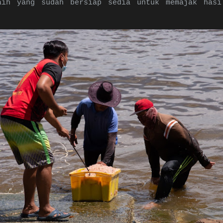
aih yang sudah bersiap sedia untuk memajak hasi