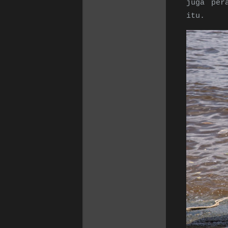
juga per
itu.