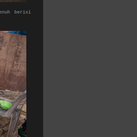
enuh berisi