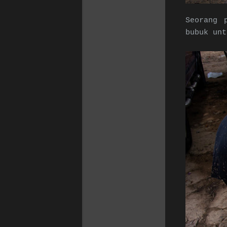
Seorang 
bubuk unt