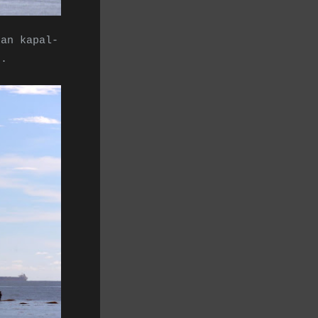
kan kapal-
r.