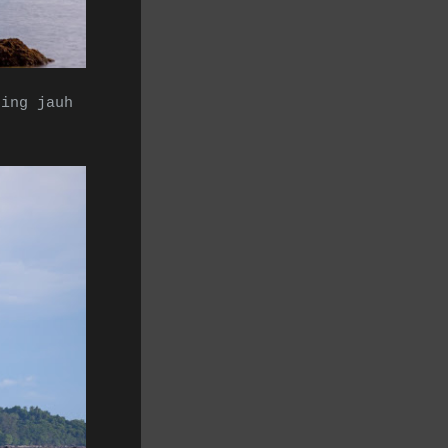
cing jauh