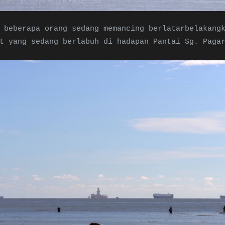
 beberapa orang sedang memancing berlatarbelakang
t yang sedang berlabuh di hadapan Pantai Sg. Paga