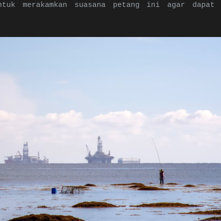
ntuk merakamkan suasana petang ini agar dapat 