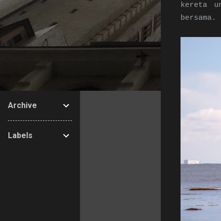
kereta u
bersama.
Archive
Labels