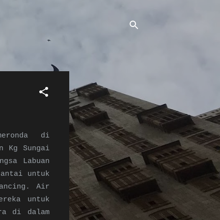
 meronda di
n Kg Sungai
ngsa Labuan
pantai untuk
ancing. Air
ereka untuk
ra di dalam