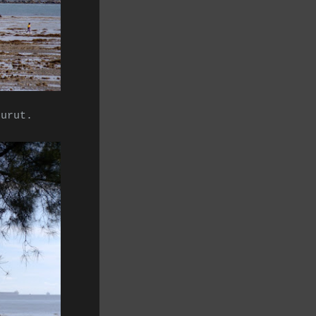
surut.