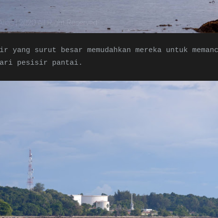
ir yang surut besar memudahkan mereka untuk meman
ari pesisir pantai.