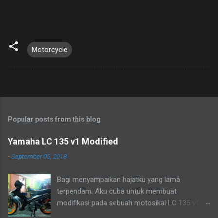
Motorcycle
Popular posts from this blog
Yamaha LC 135 v1 Modified
-
September 05, 2018
Bagi menyampaikan hajatku yang lama
terpendam. Aku cuba untuk membuat
modifikasi pada sebuah motosikal LC 135 v1
mengikut pandangan mata ku sendiri. Sudah