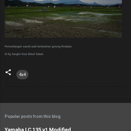
Pemandangan sawah padi berlatarkan gunung Kinabalu
di Kg Sangkir Kota Belud Sabah
4x4
Popular posts from this blog
Yamaha LC 135 v1 Modified