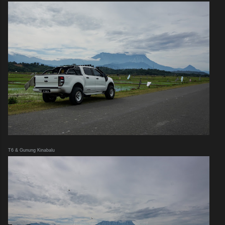
T6 & Gunung Kinabalu