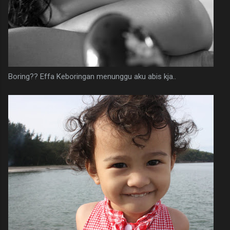
Boring?? Effa Keboringan menunggu aku abis kja..