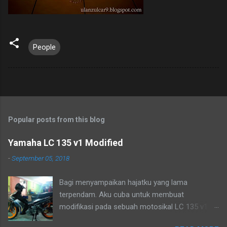
People
Popular posts from this blog
Yamaha LC 135 v1 Modified
-
September 05, 2018
Bagi menyampaikan hajatku yang lama
terpendam. Aku cuba untuk membuat
modifikasi pada sebuah motosikal LC 135 v1
mengikut pandangan mata ku sendiri. Sudah