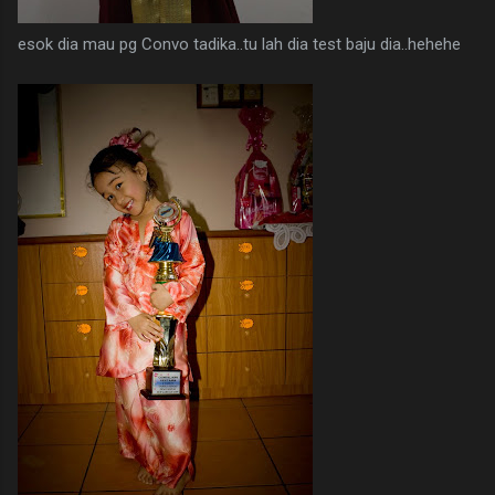
esok dia mau pg Convo tadika..tu lah dia test baju dia..hehehe